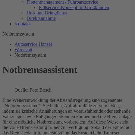
Flottenmanagement / Fuhrparkservice
Fullservice-Konzept für Großkunden
Hol- und Bringdienst
Direktannahme
Kontakt
Notbremssystem
Autoservice Hänsel
Werkstatt
Notbremssystem
Notbremsassistent
Quelle: Foto Bosch
Eine Weiterentwicklung der Abstandsregelung sind sogenannte
„Notbremssysteme“. Sie helfen, Auffahrunfälle zu vermeiden,
indem sie kritische Annäherungen an vorausfahrende oder stehende
Fahrzeuge sowie Fußgänger erkennen können und die Bremsanlage
für eine mögliche Notbremsung vorbereiten. Auf diese Weise steht
die volle Bremsleistung früher zur Verfügung. Sobald der Fahrer auf
das Bremspedal tritt, unterstützt ihn das System beim Bremsen,