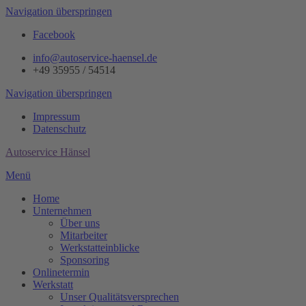
Navigation überspringen
Facebook
info@autoservice-haensel.de
+49 35955 / 54514
Navigation überspringen
Impressum
Datenschutz
Autoservice Hänsel
Menü
Home
Unternehmen
Über uns
Mitarbeiter
Werkstatteinblicke
Sponsoring
Onlinetermin
Werkstatt
Unser Qualitätsversprechen